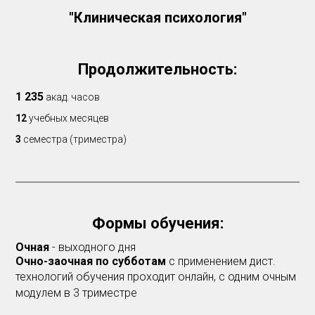
"Клиническая психология"
Продолжительность:
1 235
акад. часов
12
учебных месяцев
3
семестра (триместра)
Формы обучения:
Очная
- выходного дня
Очно-заочная по субботам
с применением дист.
технологий обучения проходит онлайн,
с одним очным
модулем в 3 триместре