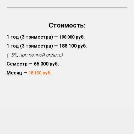
Стоимость:
1 год (3 триместра)
—
руб
.
198 000
1 год (3 триместра)
— 188 100 руб
.
( -5%, при полной оплате)
Семестр — 66 000 руб.
Месяц —
руб.
18 150