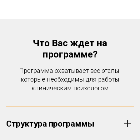
Что Вас ждет на
программе?
Программа охватывает все этапы,
которые необходимы для работы
клиническим психологом
Структура программы