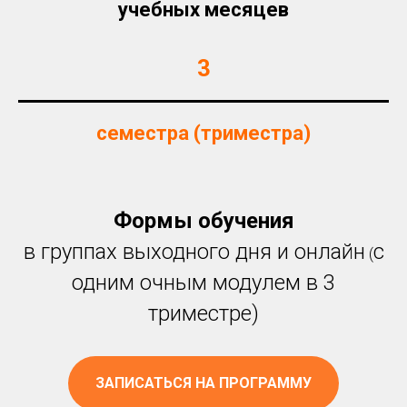
учебных месяцев
3
семестра (триместра)
Формы обучения
в группах выходного дня и онлайн
с
(
одним очным модулем в 3
триместре)
ЗАПИСАТЬСЯ НА ПРОГРАММУ