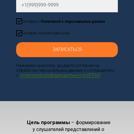
Согласен с
Политикой о персональных данных
Согласен получать рассылку
ЗАПИСАТЬСЯ
Нажимая на кнопку, вы даете согласие на
обработку персональных данных и соглашаетесь
с
политикой конфиденциальности ИППиП
Цель программы
– формирование
у слушателей представлений о